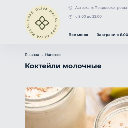
Астрахань Покровская роща 
Роллы Холодные
Смузи
c 8:00 до 22:00
Роллы
Напитки
Все меню
Завтраки с 8.00
Главная
Напитки
Коктейли молочные