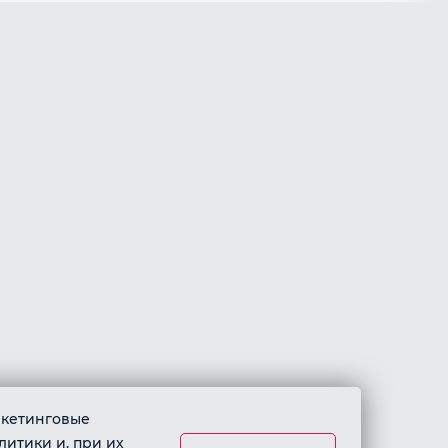
аркетинговые
литики и, при их