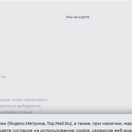
Мы на карте
в РФ
вощей, чтобы предложить
щательно выбираются,
ечить вам полный
и (Яндекс.Метрика, Top.Mail.Ru), а также, при наличии, м
ете согласие на использование cookie, сервисов веб-ана