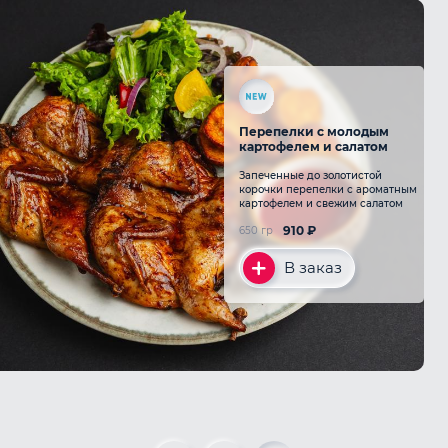
Перепелки с молодым
картофелем и салатом
Запеченные до золотистой
корочки перепелки с ароматным
картофелем и свежим салатом
910
₽
650 гр
В заказ