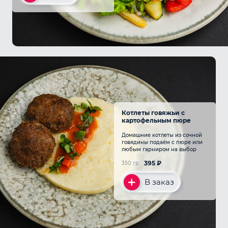
Котлеты говяжьи с
картофельным пюре
Домашние котлеты из сочной
говядины подаём с пюре или
любым гарниром на выбор
395
₽
350 гр
В заказ