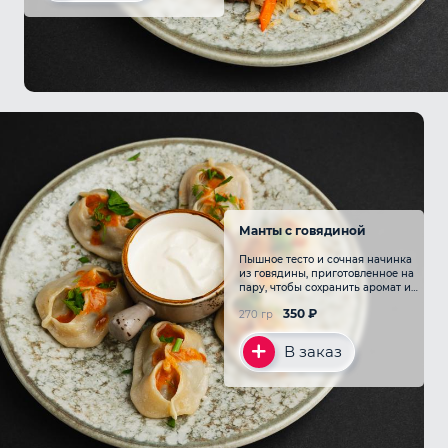
Манты с говядиной
Пышное тесто и сочная начинка
из говядины, приготовленное на
пару, чтобы сохранить аромат и
нежность мяса
350
₽
270 гр
В заказ