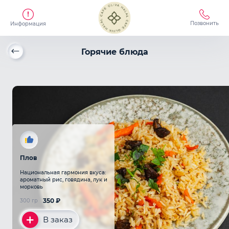
Позвонить
Информация
Горячие блюда
Плов
Национальная гармония вкуса:
ароматный рис, говядина, лук и
морковь
350
₽
300 гр
В заказ