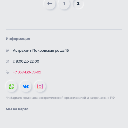
1
2
Информация
Астрахань Покровская роща 16
c 8:00 до 22:00
+7 937-139-59-09
*Instagram признана экстремистской организацией и запрещена в РФ
Мы на карте