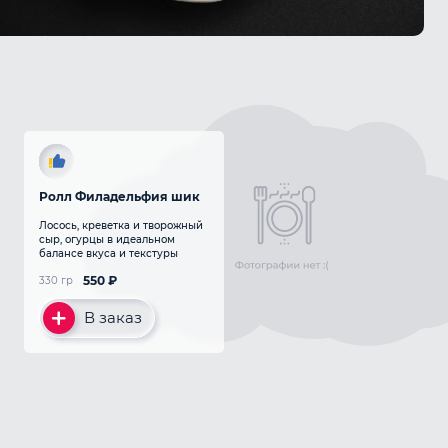
Ролл Филадельфия шик
Лосось, креветка и творожный
сыр, огурцы в идеальном
балансе вкуса и текстуры
550
₽
330 гр
В заказ