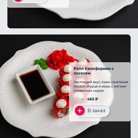
Ролл Калифорния с
лососем
Настоящий вкус Азии: сочетание
лосося, огурца и икры с мягким
сливочным сыром
465
₽
270 гр
В заказ