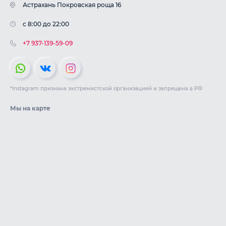
Астрахань Покровская роща 16
c 8:00 до 22:00
+7 937-139-59-09
*Instagram признана экстремистской организацией и запрещена в РФ
Мы на карте