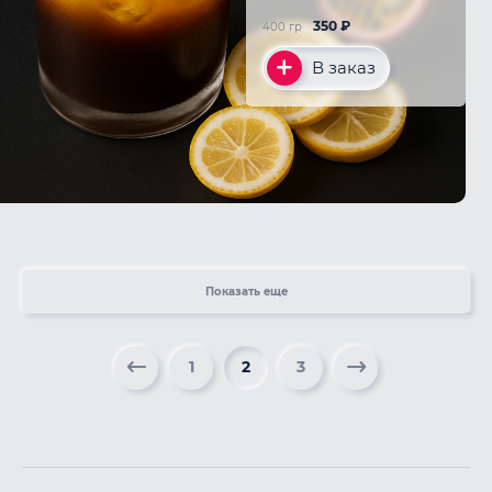
350
₽
400 гр
В заказ
Показать еще
1
2
3