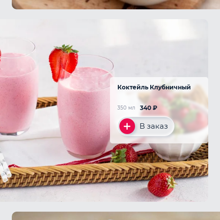
Коктейль Клубничный
340
₽
350 мл
В заказ