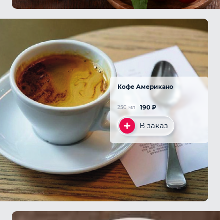
Кофе Американо
190
₽
250 мл
В заказ