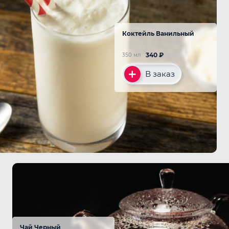
Коктейль Ванильный
340
₽
350 мл
В заказ
Чай Черный