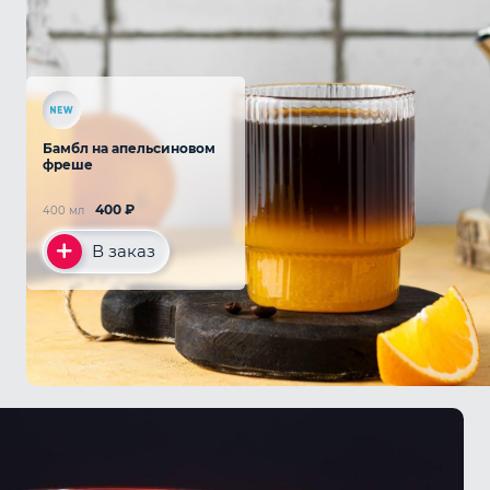
Бамбл на апельсиновом
фреше
400
₽
400 мл
В заказ