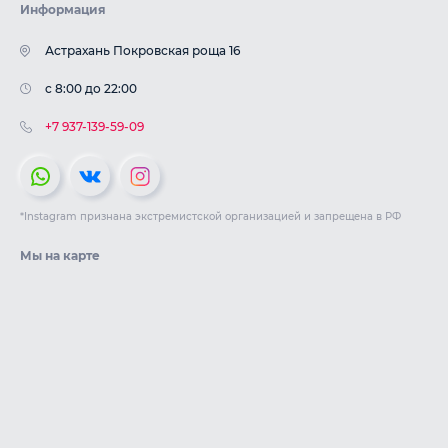
Информация
Астрахань Покровская роща 16
c 8:00 до 22:00
+7 937-139-59-09
*Instagram признана экстремистской организацией и запрещена в РФ
Мы на карте