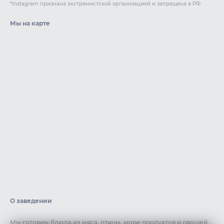
*Instagram признана экстремистской организацией и запрещена в РФ
Мы на карте
О заведении
Мы готовим блюда из мяса, птицы, море продуктов и овощей,