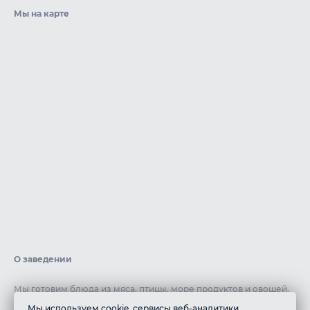
Мы на карте
О заведении
Мы готовим блюда из мяса, птицы, море продуктов и овощей,
чтобы предложить вам разнообразие вариантов. Все наши
Мы используем cookie, сервисы веб-аналитики