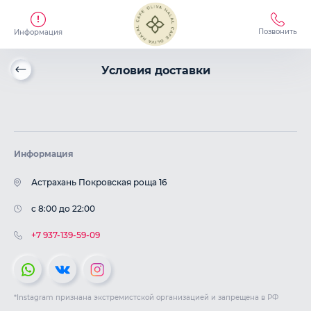
Позвонить
Информация
Условия доставки
Информация
Астрахань Покровская роща 16
c 8:00 до 22:00
+7 937-139-59-09
*Instagram признана экстремистской организацией и запрещена в РФ