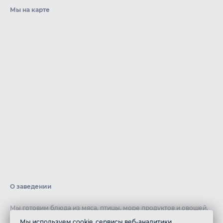
Мы на карте
О заведении
Мы готовим блюда из мяса, птицы, море продуктов и овощей,
чтобы предложить вам разнообразие вариантов. Все наши
Мы используем cookie, сервисы веб-аналитики