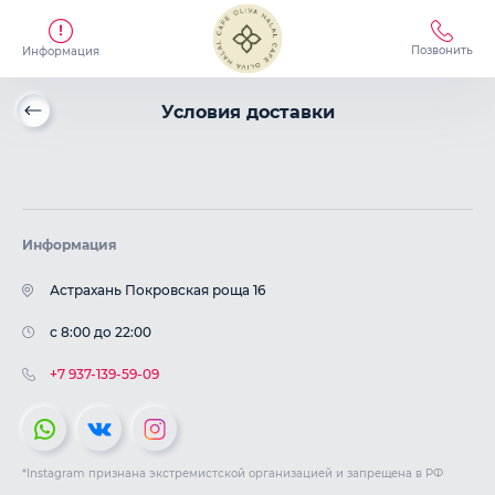
Позвонить
Информация
Условия доставки
Информация
Астрахань Покровская роща 16
c 8:00 до 22:00
+7 937-139-59-09
*Instagram признана экстремистской организацией и запрещена в РФ