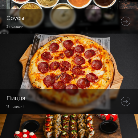
Соусы
3 позиции
Пицца
13 позиций