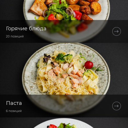
Горячие блюда
20 позиций
Паста
6 позиций