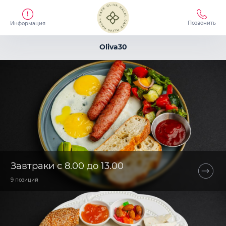
Позвонить
Информация
Oliva30
Завтраки с 8.00 до 13.00
9 позиций