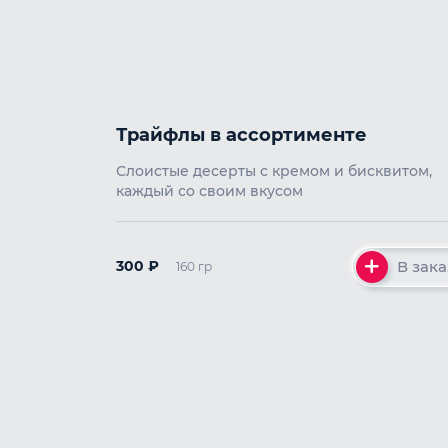
Трайфлы в ассортименте
Слоистые десерты с кремом и бисквитом,
каждый со своим вкусом
В зака
300
₽
160 гр